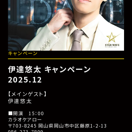
キャンペーン
伊達悠太 キャンペーン
2025.12
【メインゲスト】
伊達悠太
■開演 15：00
カラオケアロー
〒703-8245 岡山県岡山市中区藤原1-2-13
086-273-7809