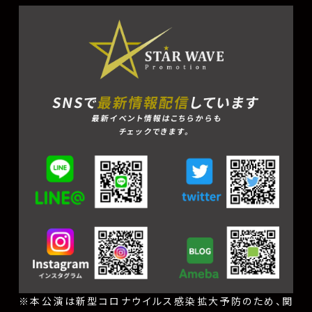
SNSで
最新情報配信
しています
最新イベント情報はこちらからも
チェックできます。
※本公演は新型コロナウイルス感染拡大予防のため、関