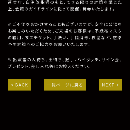
連省庁、自治体指導のもと、できる限りの対策を講じた
上、会館のガイドラインに従って開催、発券いたします。
※ご不便をおかけすることもございますが、安全に公演を
お楽しみいただくため、ご来場のお客様は、不織布マスク
の着用、咳エチケット、手洗い、手指消毒、検温など、感染
予防対策へのご協力をお願いいたします。
※出演者の入待ち、出待ち、握手、ハイタッチ、サイン会、
プレゼント、差し入れ等はお控えください。
< BACK
一覧ページに戻る
NEXT >