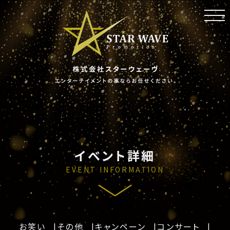
toggl
navig
イベント詳細
EVENT INFORMATION
お笑い
その他
キャンペーン
コンサート