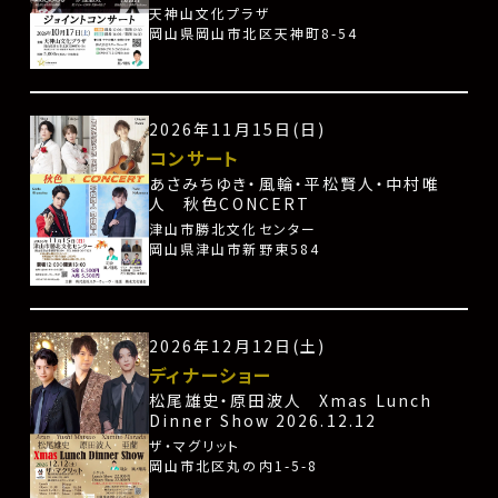
天神山文化プラザ
岡山県岡山市北区天神町8-54
2026年11月15日(日)
コンサート
あさみちゆき・風輪・平松賢人・中村唯
人 秋色CONCERT
津山市勝北文化センター
岡山県津山市新野東584
2026年12月12日(土)
ディナーショー
松尾雄史・原田波人 Xmas Lunch
Dinner Show 2026.12.12
ザ・マグリット
岡山市北区丸の内1-5-8