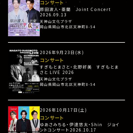
コンサート
原田波人・亜蘭 Joint Concert
2026.09.13
天神山文化プラザ
岡山県岡山市北区天神町8-54
2026年9月23日(水)
コンサート
すぎもとまさと・北野好美 すぎもとま
さと LIVE 2026
天神山文化プラザ
岡山県岡山市北区天神町8-54
2026年10月17日(土)
コンサート
ゆあさみちる・伊達悠太・Shin ジョイ
ントコンサート2026.10.17