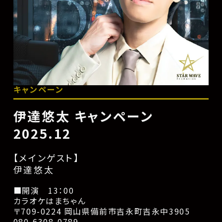
キャンペーン
伊達悠太 キャンペーン
2025.12
【メインゲスト】
伊達悠太
■開演 13：00
カラオケはまちゃん
〒709-0224 岡山県備前市吉永町吉永中3905
080-6308-0789