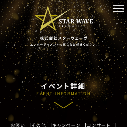
toggl
navig
イベント詳細
EVENT INFORMATION
お笑い
その他
キャンペーン
コンサート