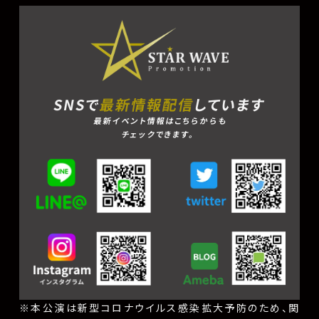
SNSで
最新情報配信
しています
最新イベント情報はこちらからも
チェックできます。
※本公演は新型コロナウイルス感染拡大予防のため、関