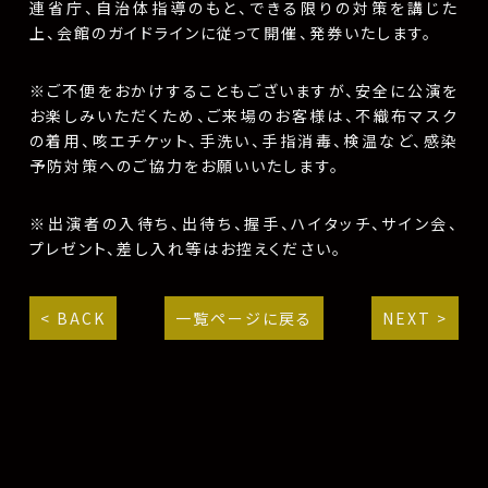
連省庁、自治体指導のもと、できる限りの対策を講じた
上、会館のガイドラインに従って開催、発券いたします。
※ご不便をおかけすることもございますが、安全に公演を
お楽しみいただくため、ご来場のお客様は、不織布マスク
の着用、咳エチケット、手洗い、手指消毒、検温など、感染
予防対策へのご協力をお願いいたします。
※出演者の入待ち、出待ち、握手、ハイタッチ、サイン会、
プレゼント、差し入れ等はお控えください。
< BACK
一覧ページに戻る
NEXT >