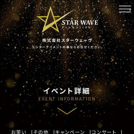
toggl
navig
イベント詳細
EVENT INFORMATION
お笑い
その他
キャンペーン
コンサート