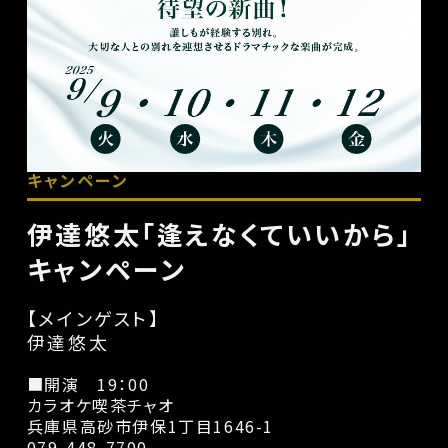
キャンペーン
伊達悠太「逢えなくていいから」
キャンペーン
【メインゲスト】
伊達悠太
■開演 19：00
カラオケ喫茶チャオ
兵庫県高砂市伊保1丁目1646-1
079-448-7700