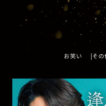
お笑い
その