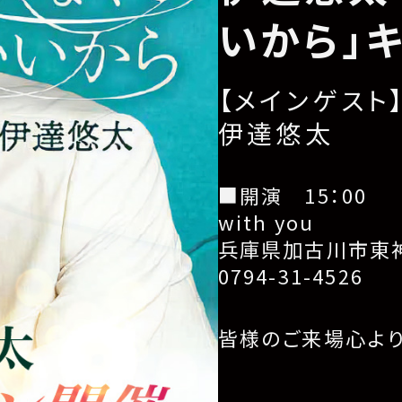
いから」
【メインゲスト
伊達悠太
■開演 15：00
with you
兵庫県加古川市東神
0794-31-4526
皆様のご来場心よ