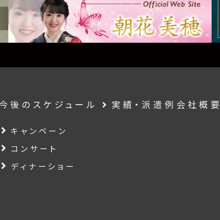
今後のスケジュール
実績・派遣例
会社概
キャンペーン
コンサート
ディナーショー