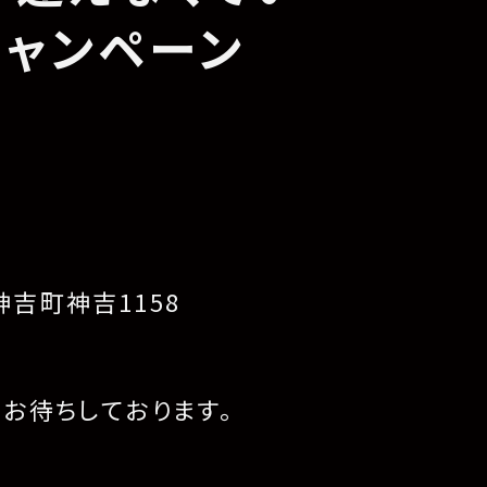
キャンペーン
】
吉町神吉1158
り
お待ちしております。