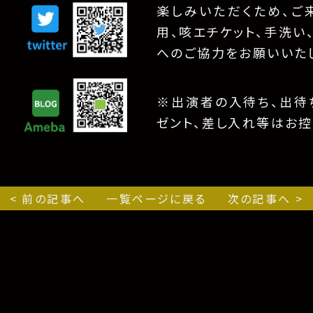
楽しみいただくため、ご
用、咳エチケット、手洗い
へのご協力をお願いいた
※出演者の入待ち、出待ち
ゼント、差し入れ等はお控
< 前の記事へ
一覧ページに戻る
次の記事へ >