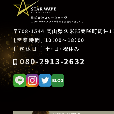
〒708-1544 岡山県久米郡美咲町周佐11
［営業時間］
10：00〜18：00
［ 定休日 ］
土・日・祝休み
080-2913-2632