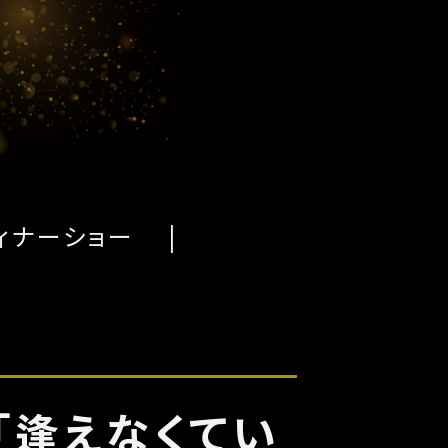
ィナーショー
「逢えなくてい