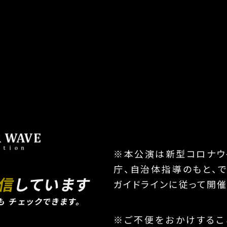
※本公演は新型コロナウ
庁、自治体指導のもと、
配信
しています
ガイドラインに従って開催
も
チェックできます。
※ご不便をおかけするこ