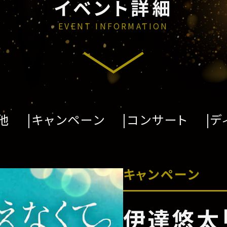
イベント詳細
EVENT INFORMATION
他
キャンペーン
コンサート
デ
キャンペーン
伊達悠太