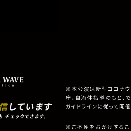
※本公演は新型コロナウ
庁、自治体指導のもと、
配信
しています
ガイドラインに従って開催
も
チェックできます。
※ご不便をおかけするこ