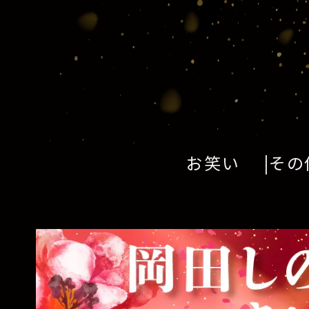
お笑い
その