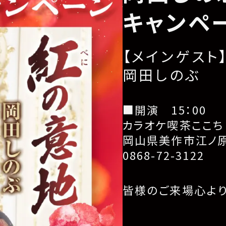
キャンペ
【メインゲスト
岡田しのぶ
■開演 15：00
カラオケ喫茶ここち
岡山県美作市江ノ原6
0868-72-3122
皆様のご来場心よ