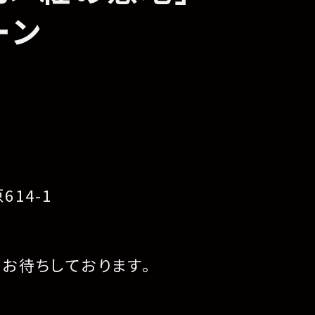
ーン
】
14-1
り
お待ちしております。