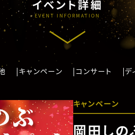
イベント詳細
EVENT INFORMATION
他
キャンペーン
コンサート
デ
キャンペーン
岡田しの