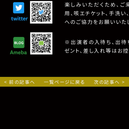
楽しみいただくため、ご
用、咳エチケット、手洗い
へのご協力をお願いいた
※出演者の入待ち、出待ち
ゼント、差し入れ等はお控
< 前の記事へ
一覧ページに戻る
次の記事へ >