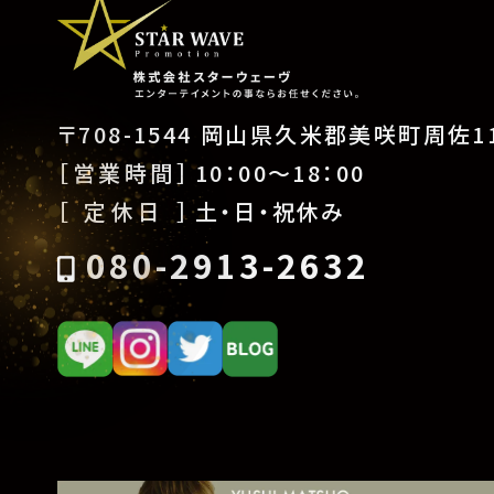
〒708-1544 岡山県久米郡美咲町周佐11
［営業時間］
10：00〜18：00
［ 定休日 ］
土・日・祝休み
080-2913-2632