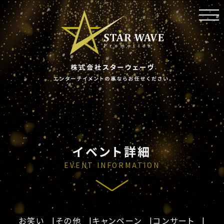
toggl
navig
イベント詳細
EVENT INFORMATION
お笑い
その他
キャンペーン
コンサート