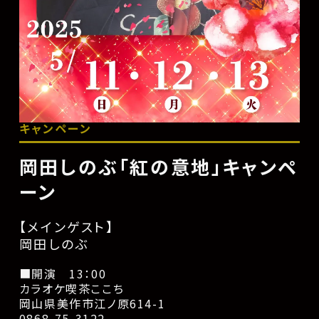
キャンペーン
岡田しのぶ「紅の意地」キャンペ
ーン
【メインゲスト】
岡田しのぶ
■開演 13：00
カラオケ喫茶ここち
岡山県美作市江ノ原614-1
0868-75-3122