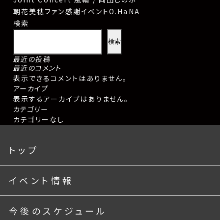
稿
朝花美穂ファン感謝イベントO.HaNA
ナ
検索
ビ
ゲ
ー
検索
シ
最近の投稿
ョ
最近のコメント
ン
表示できるコメントはありません。
アーカイブ
表示するアーカイブはありません。
カテゴリー
カテゴリーなし
トップ
イベント情報
今後のスケジュール