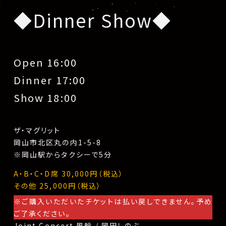
◆Dinner Show◆
Open 16:00
Dinner 17:00
Show 18:00
ザ・マグリット
岡山市北区丸の内1-5-8
※岡山駅からタクシーで5分
A・B・C・D席 30,000円（税込）
その他 25,000円（税込）
※ご購入いただいたチケットは払い戻しできません。予め
ご了承ください。
投
Joint Concert 風輪 / 岡田しのぶ