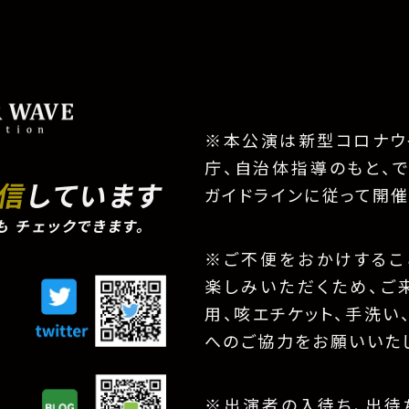
※本公演は新型コロナウ
庁、自治体指導のもと、
配信
しています
ガイドラインに従って開催
も
チェックできます。
※ご不便をおかけするこ
楽しみいただくため、ご
用、咳エチケット、手洗い
へのご協力をお願いいた
※出演者の入待ち、出待ち