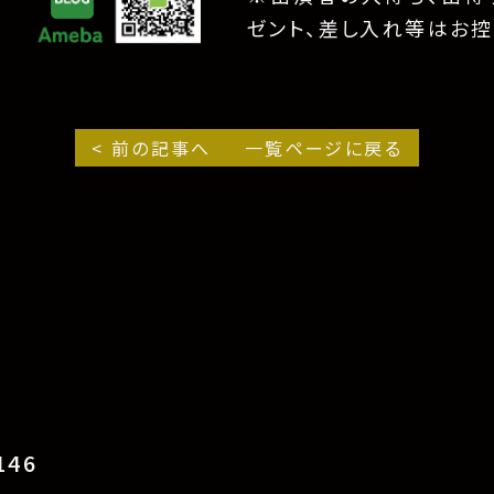
ゼント、差し入れ等はお控
< 前の記事へ
一覧ページに戻る
46