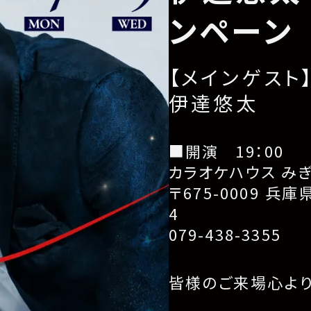
ンペーン
【メインゲスト
伊達悠太
■開演 19：00
カラオケハウス み
〒675-0009 兵
4
079-438-3355
皆様のご来場心よ