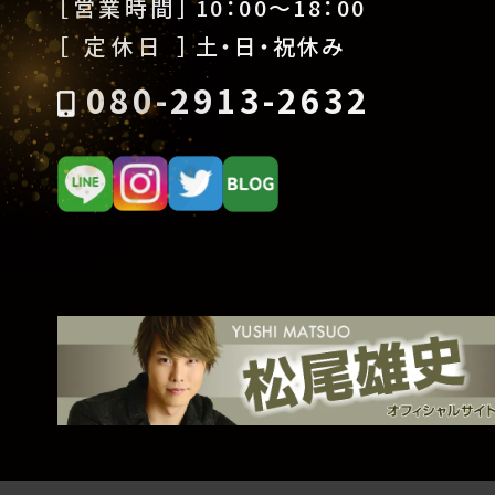
［営業時間］
10：00〜18：00
［ 定休日 ］
土・日・祝休み
080-2913-2632