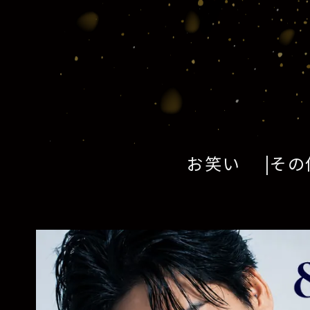
お笑い
その