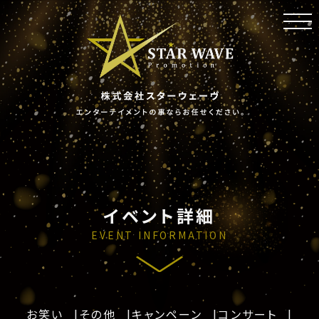
toggl
navig
イベント詳細
EVENT INFORMATION
お笑い
その他
キャンペーン
コンサート