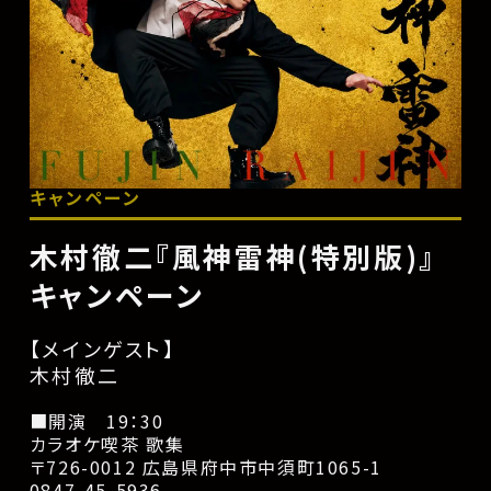
キャンペーン
木村徹二『風神雷神(特別版)』
キャンペーン
【メインゲスト】
木村徹二
■開演 19：30
カラオケ喫茶 歌集
〒726-0012 広島県府中市中須町1065-1
0847-45-5936