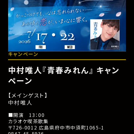
キャンペーン
中村唯人『青春みれん』 キャン
ペーン
【メインゲスト】
中村唯人
■開演 13：00
カラオケ喫茶歌集
〒726-0012 広島県府中市中須町1065-1
0847-45-5936