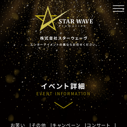
toggl
navig
イベント詳細
EVENT INFORMATION
お笑い
その他
キャンペーン
コンサート