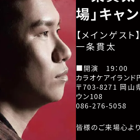
場」キャ
【メインゲスト
一条貫太
■開演 19：00
カラオケアイランド
〒703-8271 岡
ウン108
086-276-5058
皆様のご来場心よ