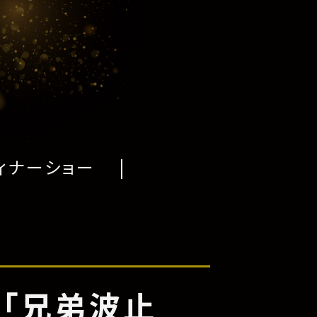
ィナーショー
 「兄弟波止