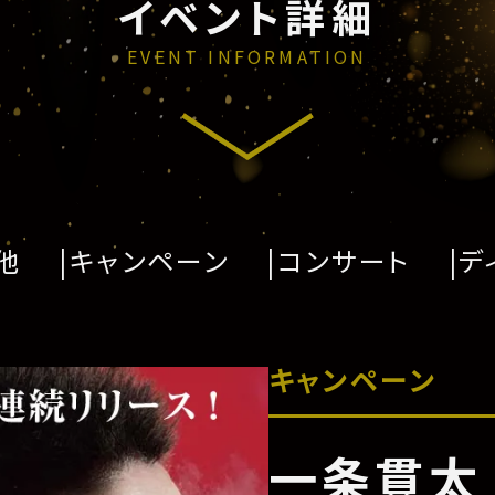
イベント詳細
EVENT INFORMATION
他
キャンペーン
コンサート
デ
キャンペーン
一条貫太