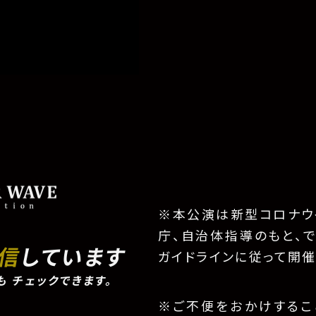
※本公演は新型コロナウ
庁、自治体指導のもと、
配信
しています
ガイドラインに従って開催
も
チェックできます。
※ご不便をおかけするこ