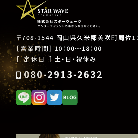
〒708-1544 岡山県久米郡美咲町周佐11
［営業時間］
10：00〜18：00
［ 定休日 ］
土・日・祝休み
080-2913-2632