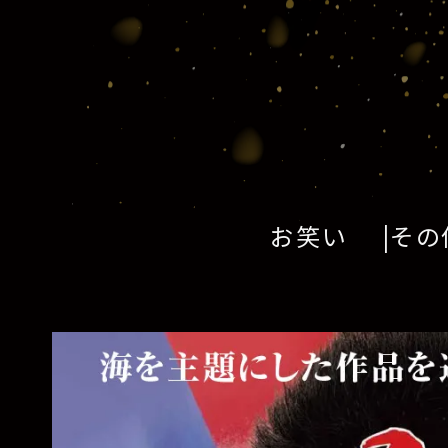
お笑い
その