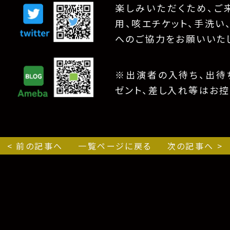
楽しみいただくため、ご
用、咳エチケット、手洗い
へのご協力をお願いいた
※出演者の入待ち、出待ち
ゼント、差し入れ等はお控
< 前の記事へ
一覧ページに戻る
次の記事へ >