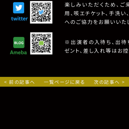
楽しみいただくため、ご
用、咳エチケット、手洗い
へのご協力をお願いいた
※出演者の入待ち、出待ち
ゼント、差し入れ等はお控
< 前の記事へ
一覧ページに戻る
次の記事へ >