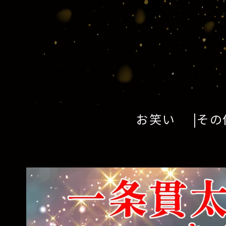
お笑い
その