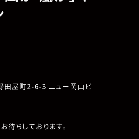
ン
】
田屋町2-6-3 ニュー岡山ビ
り
お待ちしております。