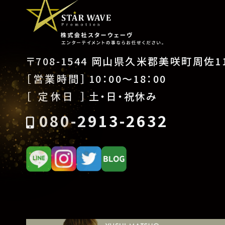
〒708-1544 岡山県久米郡美咲町周佐11
［営業時間］
10：00〜18：00
［ 定休日 ］
土・日・祝休み
080-2913-2632