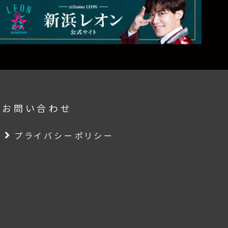
要
お問い合わせ
プライバシーポリシー