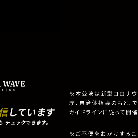
※本公演は新型コロナウ
庁、自治体指導のもと、
配信
しています
ガイドラインに従って開催
も
チェックできます。
※ご不便をおかけするこ