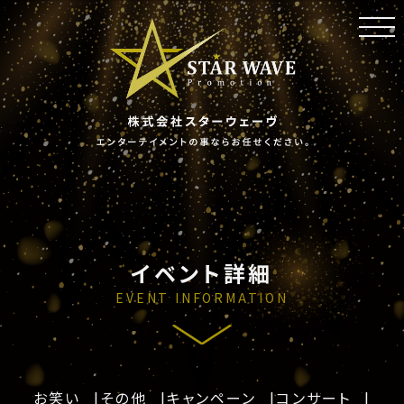
toggl
navig
イベント詳細
EVENT INFORMATION
お笑い
その他
キャンペーン
コンサート