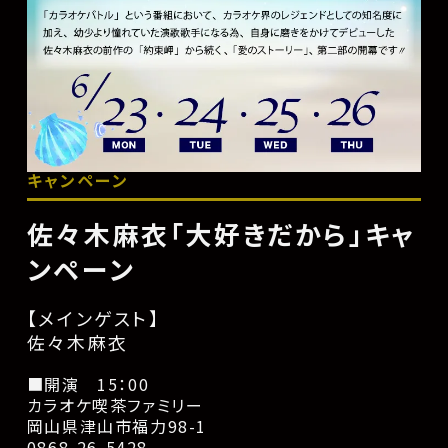
キャンペーン
佐々木麻衣「大好きだから」キャ
ンペーン
【メインゲスト】
佐々木麻衣
■開演 15：00
カラオケ喫茶ファミリー
岡山県津山市福力98-1
0868-26-5428