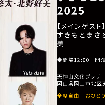
2025
【メインゲスト
すぎもとまさ
美
◆開場12:00 開演
天神山文化プラザ
岡山県岡山市北区天
全席自由 おひとり様