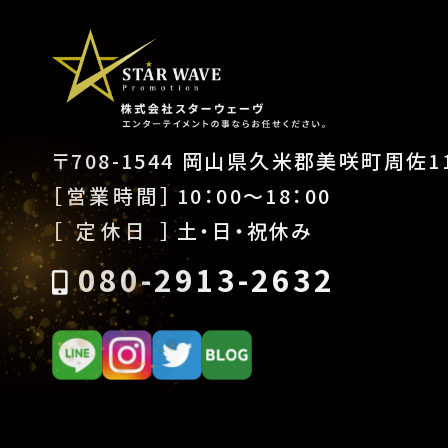
〒708-1544 岡山県久米郡美咲町周佐11
［営業時間］
10：00〜18：00
［ 定休日 ］
土・日・祝休み
080-2913-2632