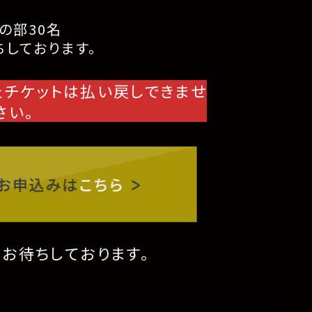
の部30名
しております。
たチケットは払い戻しできませ
さい。
り
お待ちしております。