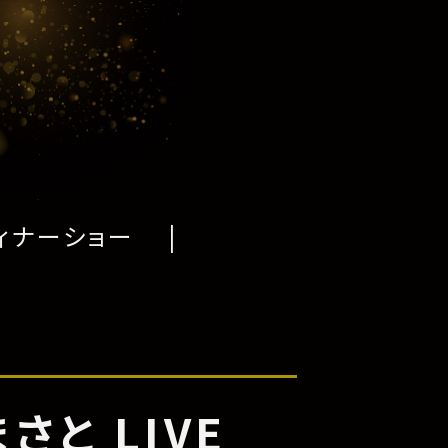
ィナーショー
さと LIVE