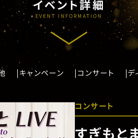
イベント詳細
EVENT INFORMATION
他
キャンペーン
コンサート
デ
コンサート
すぎもとま