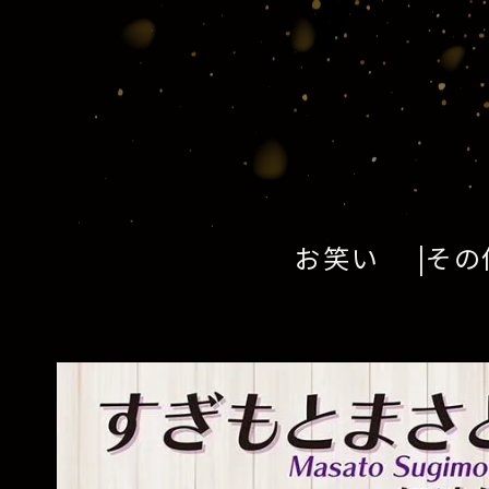
お笑い
その