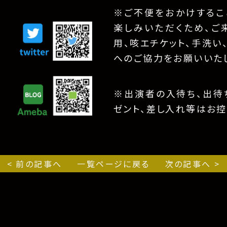
※ご不便をおかけするこ
楽しみいただくため、ご
用、咳エチケット、手洗い
へのご協力をお願いいた
※出演者の入待ち、出待ち
ゼント、差し入れ等はお控
< 前の記事へ
一覧ページに戻る
次の記事へ >