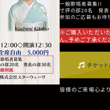
一般歌唱者募集!!
寸評の部20名 発表
参加のご応募もお待ち
※ご購入いただい
ん。予めご了承くだ
皆様のご来場心よ