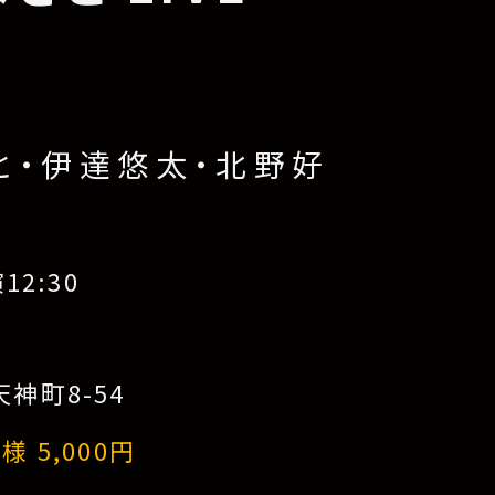
】
と・伊達悠太・北野好
12:30
神町8-54
 5,000円