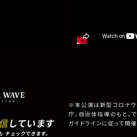
※本公演は新型コロナウ
庁、自治体指導のもと、
配信
しています
ガイドラインに従って開催
も
チェックできます。