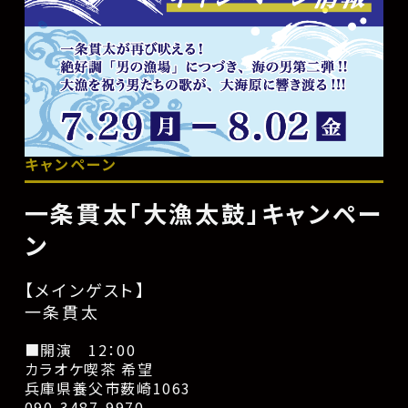
キャンペーン
一条貫太「大漁太鼓」キャンペー
ン
【メインゲスト】
一条貫太
■開演 12：00
カラオケ喫茶 希望
兵庫県養父市薮崎1063
090-3487-9970