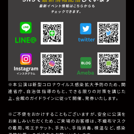
最新イベント情報はこちらからも
チェックできます。
※本公演は新型コロナウイルス感染拡大予防のため、関
連省庁、自治体指導のもと、できる限りの対策を講じた
上、会館のガイドラインに従って開催、発券いたします。
※ご不便をおかけすることもございますが、安全に公演を
お楽しみいただくため、ご来場のお客様は、不織布マスク
の着用、咳エチケット、手洗い、手指消毒、検温など、感染