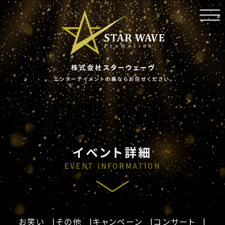
toggl
navig
イベント詳細
EVENT INFORMATION
お笑い
その他
キャンペーン
コンサート