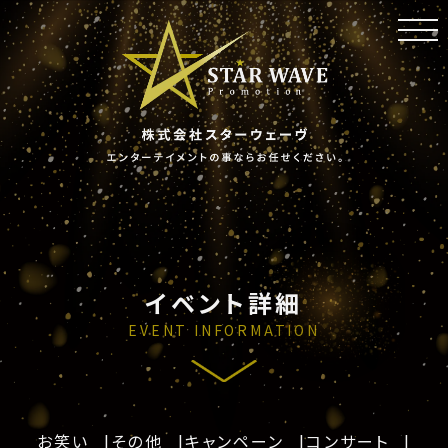
toggl
navig
イベント詳細
EVENT INFORMATION
お笑い
その他
キャンペーン
コンサート