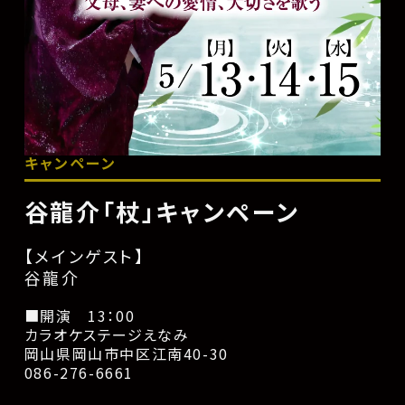
キャンペーン
谷龍介「杖」キャンペーン
【メインゲスト】
谷龍介
■開演 13：00
カラオケステージえなみ
岡山県岡山市中区江南40-30
086-276-6661