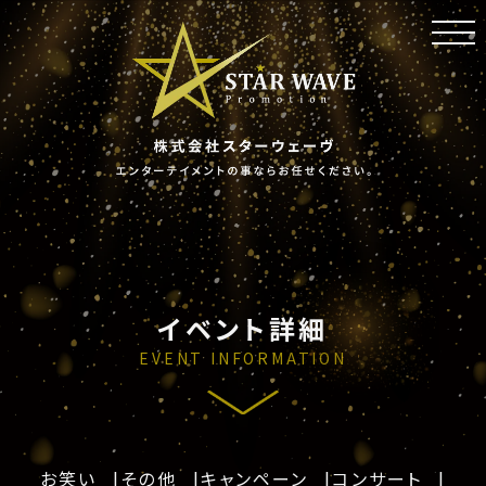
toggl
navig
イベント詳細
EVENT INFORMATION
お笑い
その他
キャンペーン
コンサート