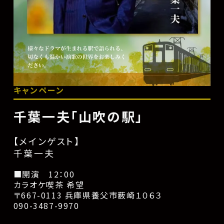
キャンペーン
千葉一夫「山吹の駅」
【メインゲスト】
千葉一夫
■開演 12：00
カラオケ喫茶 希望
〒667-0113 兵庫県養父市薮崎１０６３
090-3487-9970