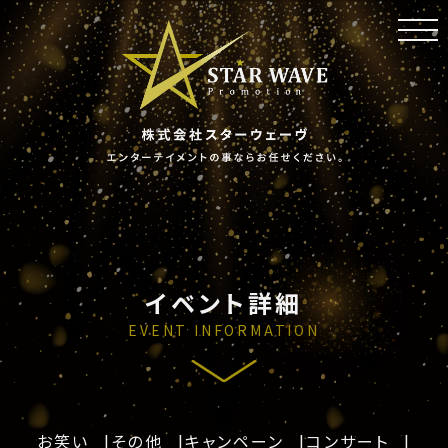
toggl
navig
イベント詳細
EVENT INFORMATION
お笑い
その他
キャンペーン
コンサート