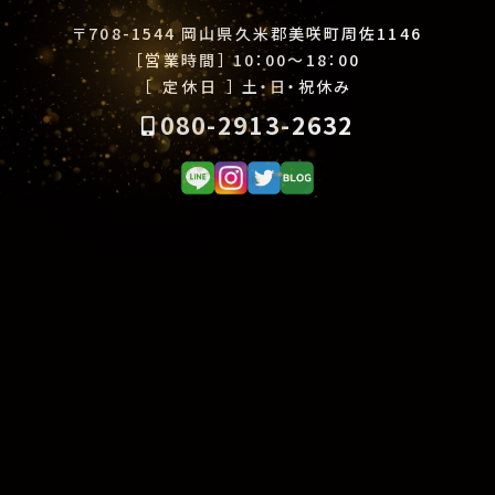
〒708-1544 岡山県久米郡美咲町周佐1146
［営業時間］
10：00〜18：00
［ 定休日 ］
土・日・祝休み
080-2913-2632