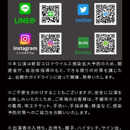
※本公演は新型コロナウイルス感染拡大予防のため、関
連省庁、自治体指導のもと、できる限りの対策を講じた
上、会館のガイドラインに従って開催、発券いたします。
※ご不便をおかけすることもございますが、安全に公演を
お楽しみいただくため、ご来場のお客様は、不織布マスク
の着用、咳エチケット、手洗い、手指消毒、検温など、感染
予防対策へのご協力をお願いいたします。
※出演者の入待ち、出待ち、握手、ハイタッチ、サイン会、